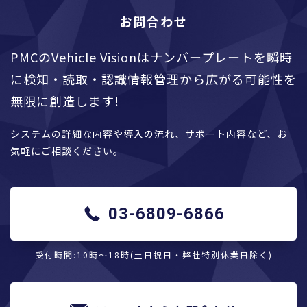
お問合わせ
PMCのVehicle Visionはナンバープレートを瞬時
に検知・読取・認識情報管理から広がる可能性を
無限に創造します!
システムの詳細な内容や導入の流れ、サポート内容など、お
気軽にご相談ください。
03-6809-6866
受付時間:10時〜18時(土日祝日・弊社特別休業日除く)