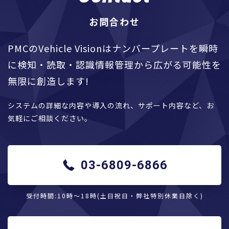
お問合わせ
PMCのVehicle Visionはナンバープレートを瞬時
に検知・読取・認識情報管理から広がる可能性を
無限に創造します!
システムの詳細な内容や導入の流れ、サポート内容など、お
気軽にご相談ください。
03-6809-6866
受付時間:10時〜18時(土日祝日・弊社特別休業日除く)