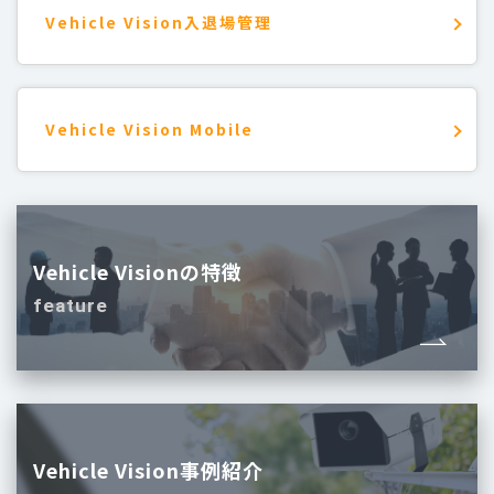
Vehicle Vision入退場管理
Vehicle Vision Mobile
Vehicle Visionの特徴
feature
Vehicle Vision事例紹介