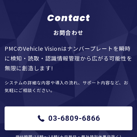
Contact
お問合わせ
PMCのVehicle Visionはナンバープレートを瞬時
に検知・読取・認識情報管理から広がる可能性を
無限に創造します!
システムの詳細な内容や導入の流れ、サポート内容など、お
気軽にご相談ください。
03-6809-6866
受付時間:10時〜18時(土日祝日・弊社特別休業日除く)