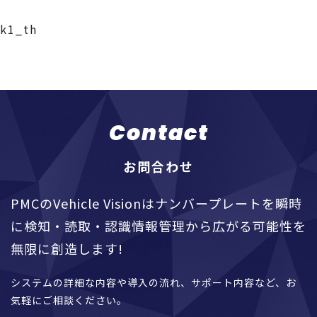
k1_th
Contact
お問合わせ
PMCのVehicle Visionはナンバープレートを瞬時
に検知・読取・認識情報管理から広がる可能性を
無限に創造します!
システムの詳細な内容や導入の流れ、サポート内容など、お
気軽にご相談ください。